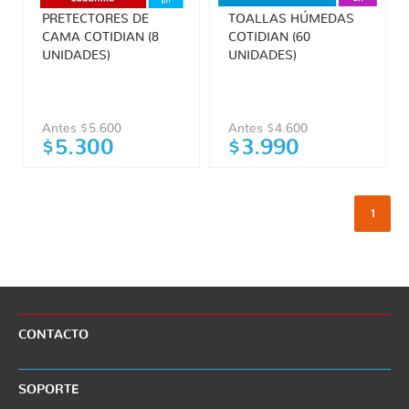
PRETECTORES DE
TOALLAS HÚMEDAS
CAMA COTIDIAN (8
COTIDIAN (60
UNIDADES)
UNIDADES)
Antes $5.600
Antes $4.600
$5.300
$3.990
1
CONTACTO
SOPORTE