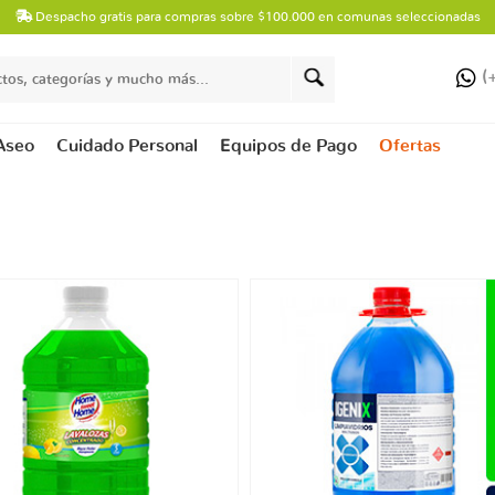
Despacho gratis para compras sobre $100.000 en comunas seleccionadas
(
Aseo
Cuidado Personal
Equipos de Pago
Ofertas