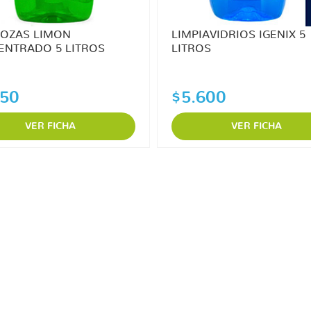
LOZAS LIMON
LIMPIAVIDRIOS IGENIX 5
ENTRADO 5 LITROS
LITROS
850
$5.600
VER FICHA
VER FICHA