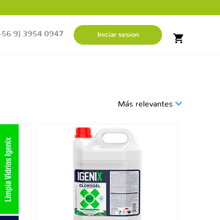
+56 9) 3954 0947
Iniciar sesion
shopping_cart
Más relevantes