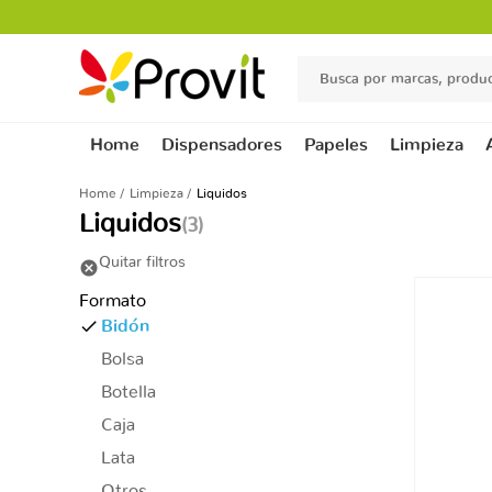
Home
Dispensadores
Papeles
Limpieza
Home
Limpieza
Liquidos
Liquidos
(3)
Quitar filtros
cancel
Formato
Bidón
Bolsa
Botella
Caja
Lata
Otros