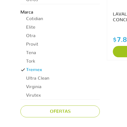
Marca
LAVA
Cotidian
CONC
Elite
Otra
$7.
Provit
Tena
Tork
Tremex
Ultra Clean
Virginia
Virutex
OFERTAS